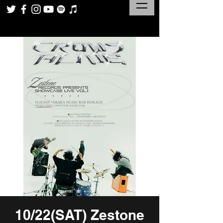
10/22(SAT) Zestone