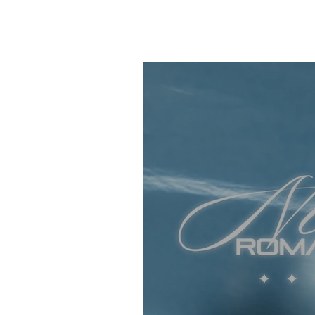
Music Video