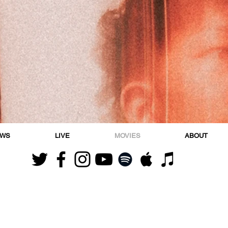
EWS
LIVE
MOVIES
ABOUT