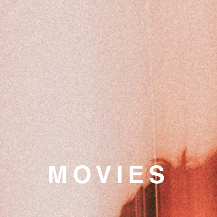
​MOVIES