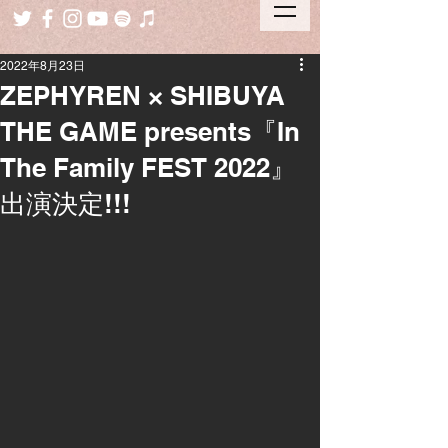
2022年8月23日
ZEPHYREN × SHIBUYA
THE GAME presents『In
The Family FEST 2022』
出演決定!!!