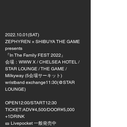
2022.10.01(SAT)
ZEPHYREN × SHIBUYA THE GAME 
presents
『In The Family FEST 2022』
会場：WWW X / CHELSEA HOTEL / 
STAR LOUNGE / THE GAME / 
Milkyway (5会場サーキット)
wristband exchange11:30(@STAR 
LOUNGE)
OPEN12:00/START12:30
TICKET:ADV¥4,500/DOOR¥5,000 
+1DRINK
🎫 Livepocket 一般発売中