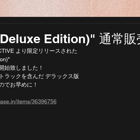
(Deluxe Edition)" 通
LECTIVE より限定リリースされた 
on)"  
開始致しました！  
トラックを含んだ デラックス版 
でお早めに！  
base.in/items/36396756