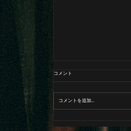
コメント
コメントを追加…
🚨フリーイベント緊急開催🚨
CrowsAlive Presents.”NEW