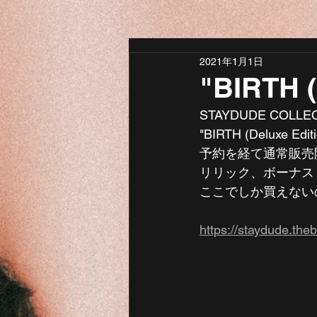
2021年1月1日
"BIRTH 
STAYDUDE COL
"BIRTH (Deluxe Editi
予約を経て通常販売
リリック、ボーナス
ここでしか買えないの
https://staydude.the