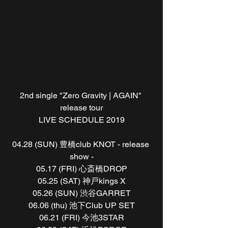
2nd single "Zero Gravity | AGAIN" 
release tour
LIVE SCHEDULE 2019
04.28 (SUN) 豊橋club KNOT - release 
show -
05.17 (FRI) 心斎橋DROP
05.25 (SAT) 神戸kings X
05.26 (SUN) 渋谷GARRET
06.06 (thu) 池下Club UP SET
06.21 (FRI) 今池3STAR