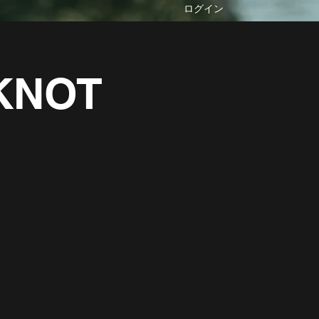
ログイン
 KNOT