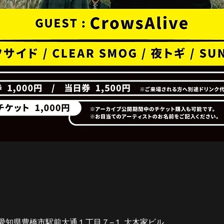
88 愛知県豊橋市駅前大通１丁目７−１ 大木家ビル