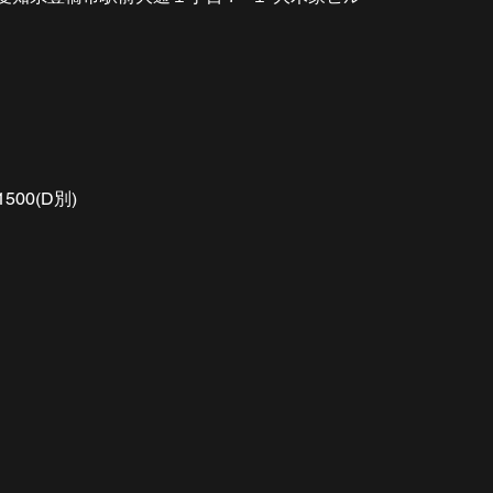
1500(D別)