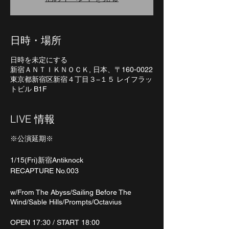
日時・場所
日時を未定にする
新宿ＡＮＴＩＫＮＯＣＫ, 日本、〒160-0022
東京都新宿区新宿４丁目３−１５ レイフラッ
トビル B1F
LIVE 情報
※公演延期※
1/15(Fri)新宿Antiknock
RECAPTURE No.003
w/From The Abyss/Sailing Before The
Wind/Sable Hills/Prompts/Octavius
OPEN 17:30 / START 18:00