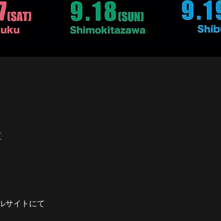
区
ルサイトにて