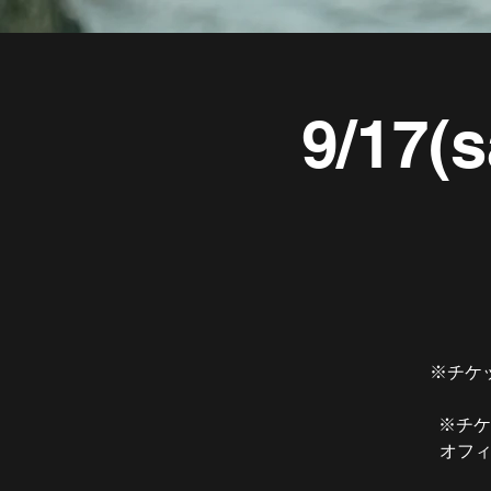
9/17(
※チケ
※チケ
オフィ