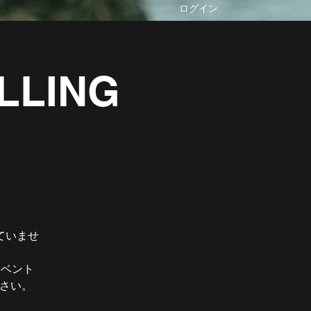
ログイン
ALLING
ていませ
イベント
ださい。