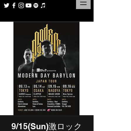
9/15(Sun)激ロック