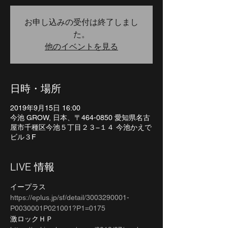
お申し込みの受付は終了しまし
た。
他のイベントを見る
日時・場所
2019年9月15日 16:00
今池 GROW, 日本、〒464-0850 愛知県名古
屋市千種区今池５丁目２３−１４ 今池かえで
ビル３F
LIVE 情報
イープラス
https://eplus.jp/sf/detail/3003290001-
P0030001P021001?P1=0175
激ロックＨＰ