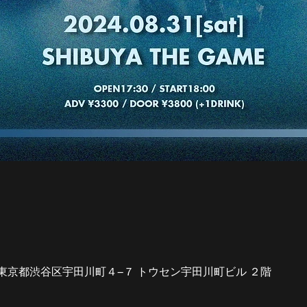
042 東京都渋谷区宇田川町４−７ トウセン宇田川町ビル ２階