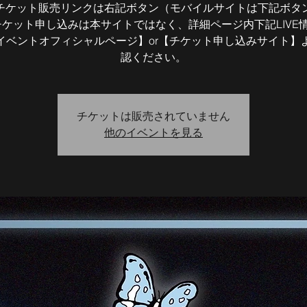
チケット販売リンクは右記ボタン（モバイルサイトは下記ボタ
チケット申し込みは本サイトではなく、詳細ページ内下記LIVE
イベントオフィシャルページ】or【チケット申し込みサイト】
認ください。
チケットは販売されていません
他のイベントを見る