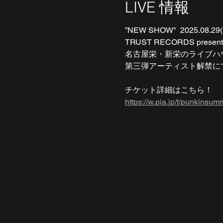
LIVE 情報
”NEW SHOW"  2025.08.29(
TRUST RECORDS presents
名古屋栄・新栄のライブハウ
第三弾アーティスト解禁にて C
チケット詳細はこちら！ 
https://w.pia.jp/t/punkins