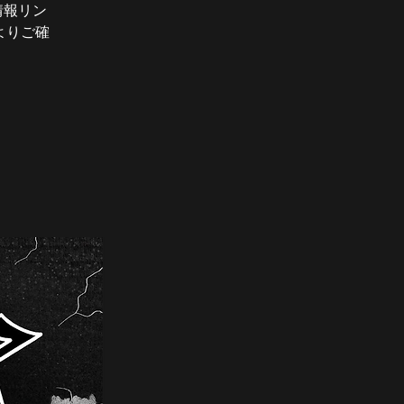
情報リン
よりご確