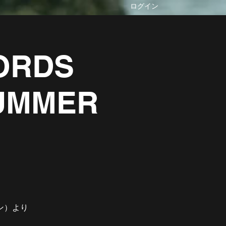
ログイン
CORDS
SUMMER
、
ン）より