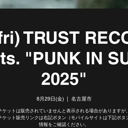
(fri) TRUST RE
nts. "PUNK IN 
2025"
8月29日(金)
  |  
名古屋市
チケットは販売されていませんと表示される場合がありますが
チケット販売リンクは右記ボタン（モバイルサイトは下記ボタ
情報をご確認ください。