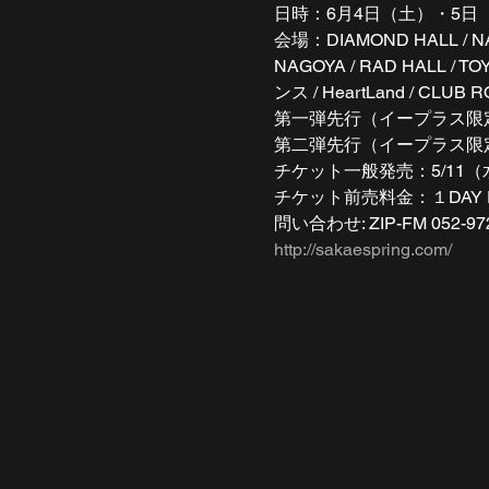
日時：6月4日（土）・5日（日）
会場：DIAMOND HALL / NAG
NAGOYA / RAD HALL / 
ンス / HeartLand / CLUB RO
第一弾先行（イープラス限定）:4/1
第二弾先行（イープラス限定）:4/2
チケット一般発売：5/11（水
チケット前売料金：１DAY PASS
問い合わせ: ZIP-FM 052-97
http://sakaespring.com/