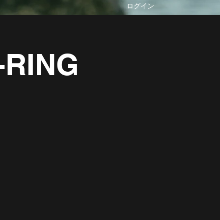
ログイン
-RING