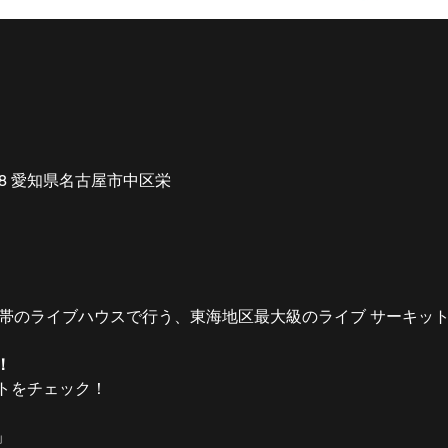
008 愛知県名古屋市中区栄
栄一帯のライブハウスで行う、東海地区最大級のライブ サーキット「SA
！
トをチェック！
2」