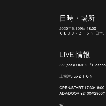
日時・場所
2020年5月09日 18:00
ＣＬＵＢ・Ｚｉｏｎ, 日本、
LIVE 情報
5/9 (sat.)FUMES 「Flashba
上前津clubＺＩＯＮ
OPEN/START 17:30/18:00
ADV/DOOR ¥2400/¥2900(1d
w/