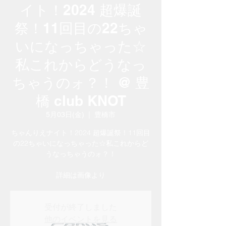
イト！2024 超爆誕
祭！11回目の22ちゃ
いになっちゃった☆
私これからどうなっ
ちゃうのォ？！ @ 豊
橋 club KNOT
5月03日(金)
  |  
豊橋市
ちゃんりえナイト！2024 超爆誕祭！11回目
の22ちゃいになっちゃった☆私これからど
うなっちゃうのォ？！
詳細は画像より
受付が終了しました
他のイベントを見る