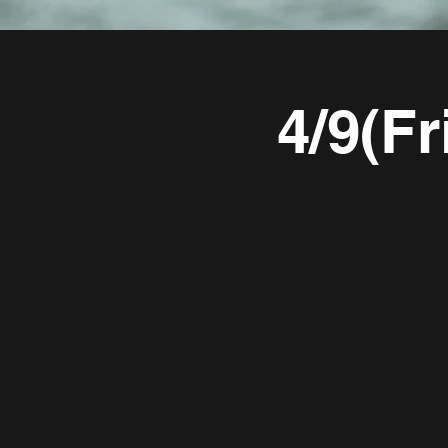
4/9(F