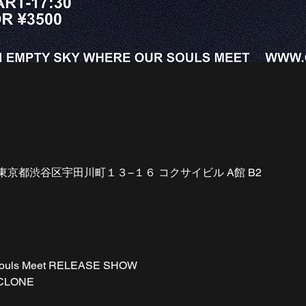
42 東京都渋谷区宇田川町１３−１６ コクサイビル A館 B2
 Souls Meet RELEASE SHOW
YCLONE