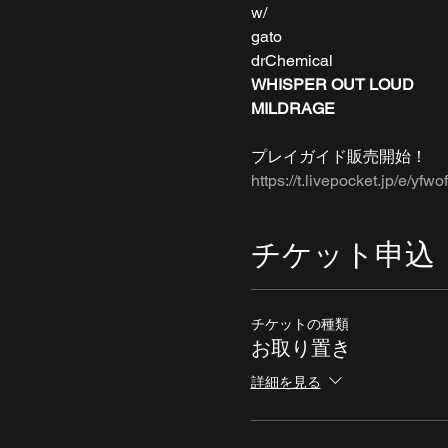
w/
gato
drChemical
WHISPER OUT LOUD
MILDRAGE
プレイガイド販売開始！
https://t.livepocket.jp/e/yfwof
チケット申込
チケットの種類
お取り置き
詳細を見る