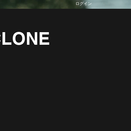
ログイン
YCLONE