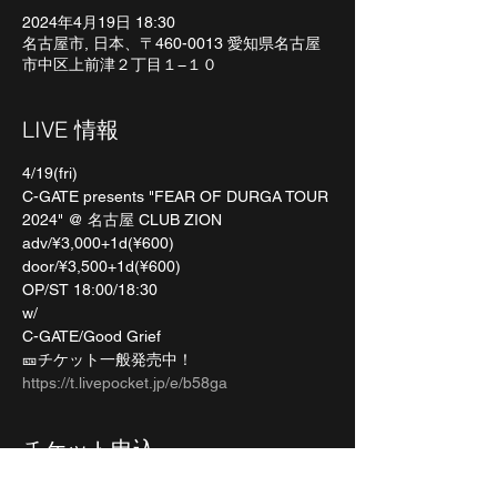
2024年4月19日 18:30
名古屋市, 日本、〒460-0013 愛知県名古屋
市中区上前津２丁目１−１０
LIVE 情報
4/19(fri)
C-GATE presents "FEAR OF DURGA TOUR 
2024" @ 名古屋 CLUB ZION
adv/¥3,000+1d(¥600)
door/¥3,500+1d(¥600)
OP/ST 18:00/18:30
w/
C-GATE/Good Grief
🎫チケット一般発売中！
https://t.livepocket.jp/e/b58ga
チケット申込