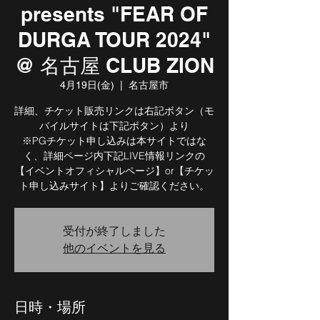
presents "FEAR OF
DURGA TOUR 2024"
@ 名古屋 CLUB ZION
4月19日(金)
  |  
名古屋市
詳細、チケット販売リンクは右記ボタン（モ
バイルサイトは下記ボタン）より
※PGチケット申し込みは本サイトではな
く、詳細ページ内下記LIVE情報リンクの
【イベントオフィシャルページ】or【チケッ
ト申し込みサイト】よりご確認ください。
受付が終了しました
他のイベントを見る
日時・場所