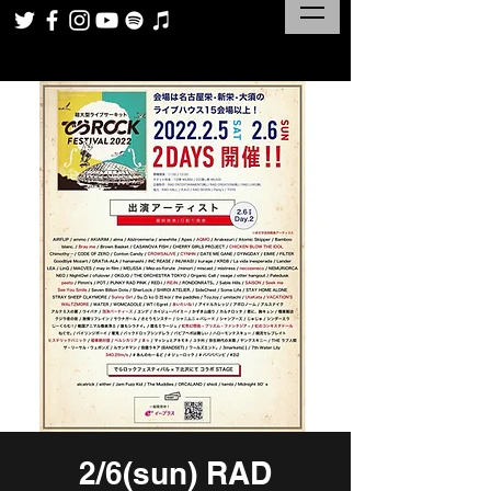
2/6(sun) RAD