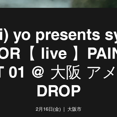
ri) yo presents 
OOR【 live 】PAI
T 01 @ 大阪 
DROP
2月16日(金)
  |  
大阪市