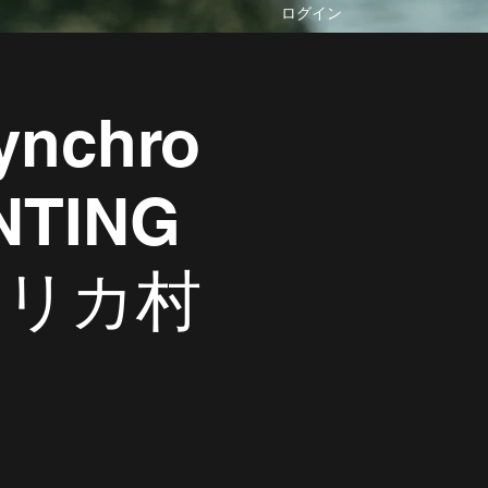
ログイン
synchro
NTING
アメリカ村