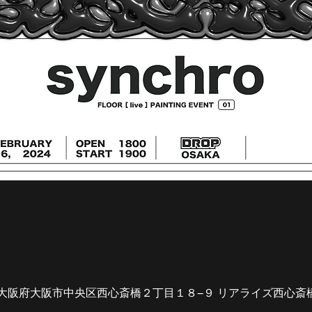
086 大阪府大阪市中央区西心斎橋２丁目１８−９ リアライズ西心斎橋