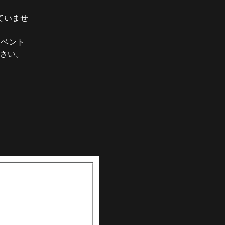
ていませ
イベント
ださい。