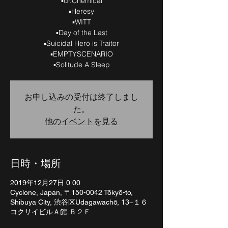
▪️dr.Chemical
▪️Heresy
▪️WITT
▪️Day of the Last
▪️Suicidal Hero is Traitor
▪️EMPTYSCENARIO
▪️Solitude A Sleep
お申し込みの受付は終了しまし
た。
他のイベントを見る
日時・場所
2019年12月27日 0:00
Cyclone, Japan, 〒150-0042 Tōkyō-to,
Shibuya City, 渋谷区Udagawachō, 13−１６
コクサイビルＡ館 Ｂ２Ｆ