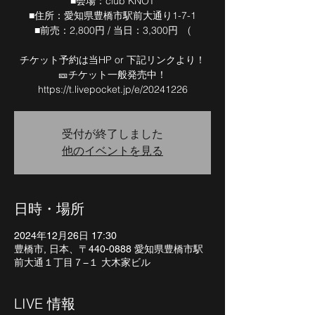
■会場：club KNOT
■住所：愛知県豊橋市駅前大通り1-7-1
■前売：2,800円 / 当日：3,300円 (
チケット予約は当HP or 下記リンクより！
🎫チケット一般発売中！
https://t.livepocket.jp/e/20241226
受付が終了しました
他のイベントを見る
日時・場所
2024年12月26日 17:30
豊橋市, 日本、〒440-0888 愛知県豊橋市駅
前大通１丁目７−１ 大木家ビル
LIVE 情報