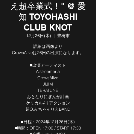
え超卒業式！" @ 愛
知 TOYOHASHI
CLUB KNOT
12月26日(木)
  |  
豊橋市
詳細は画像より
CrowsAliveは26日の出演になります。
■出演アーティスト
Alstroemeria
CrowsAlive
JIJIM
TERATUNE
おとなりにぎんが計画
ケミカル⇄リアクション
超O.A ちゃんりえBAND
■日程：2024年12月26日(木)
■時間：OPEN 17:00 / START 17:30