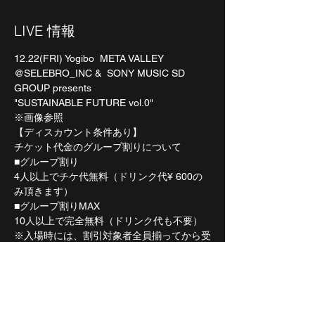
LIVE 情報
12.22(FRI) Yogibo  META VALLEY
@SELEBRO_INC &  SONY MUSIC SD 
GROUP presents
"SUSTAINABLE FUTURE vol.0"
※画像参照
【ディスカウント条件あり】
チケット代金のグループ割りについて
■グループ割り 
4人以上でチケ代無料（ドリンク代¥ 600の
み頂きます）  
■グループ割りMAX
10人以上で完全無料（ドリンク代も不要）
※入場時には、割引対象者全員揃ってから受
付にきて頂きますようお願い致します。
プレイガイドご希望の場合は下記リンクより
🎫
https://eplus.jp/sustainablefuture/
※ディスカウント対象の場合、受付払い戻し
にて対応させていただきます。