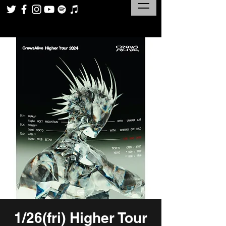
1/26(fri) Higher Tour