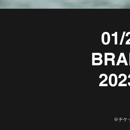
01/
BRA
202
※チケ