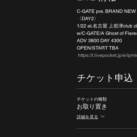
C-GATE pre. BRAND NEW
〈DAY2〉 
1/22 at.名古屋 上前津club zi
w/C-GATE/A Ghost of Flare
ADV 3800 DAY 4300 
OPEN/START TBA 
https://t.livepocket.jp/e/ipml
チケット申込
チケットの種類
お取り置き
詳細を見る