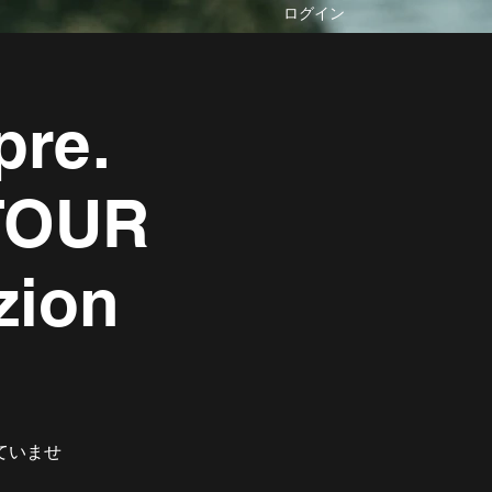
ログイン
pre.
TOUR
zion
ていませ