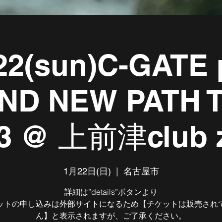
22(sun)C-GATE 
ND NEW PATH 
3 @ 上前津club 
1月22日(日)
  |  
名古屋市
詳細は”details”ボタンより
ットの申し込みは外部サイトになるため【チケットは販売され
ん】と表示されますが、ご了承ください。