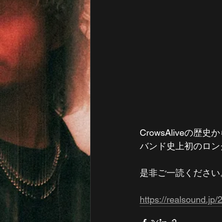
CrowsAliveの歴史
バンド史上初のロン
是非ご一読ください
https://realsound.jp