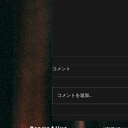
コメント
コメントを追加…
🚨フリーイベント緊急開催🚨
CrowsAlive Presents.”NEW
BLOOD”