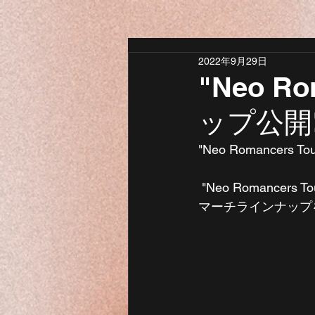
2022年9月29日
"Neo R
ップ公開!
"Neo Romancers Tou
 "Neo Romancers To
マーチラインナップ