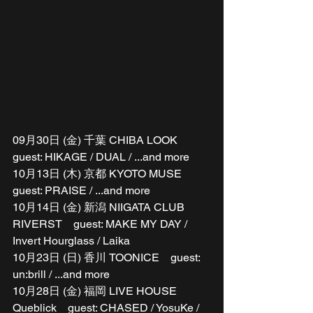
09月30日 (金) 千葉 CHIBA LOOK　 
guest: HIKAGE / DUAL / ...and more
10月13日 (木) 京都 KYOTO MUSE　
guest: PRAISE / ...and more
10月14日 (金) 新潟 NIIGATA CLUB 
RIVERST　guest: MAKE MY DAY / 
Invert Hourglass / Laika
10月23日 (日) 香川 TOONICE　guest: 
un:brill / ...and more
10月28日 (金) 福岡 LIVE HOUSE 
Queblick　guest: CHASED / YosuKe / 