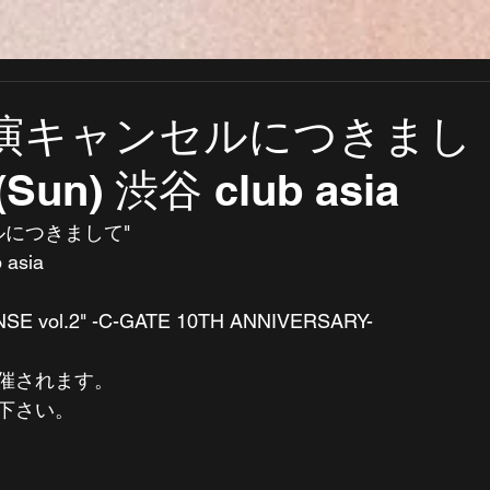
E出演キャンセルにつきまし
(Sun) 渋谷 club asia
ルにつきまして"  
 asia 
NSE vol.2" -C-GATE 10TH ANNIVERSARY-  
催されます。 
下さい。