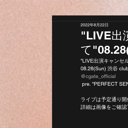
2022年8月22日
"LIV
て"08.28
"LIVE出演キャンセ
08.28(Sun) 渋谷 club
@cgate_official
 pre. "PERFECT SE
ライブは予定通り開
詳細は画像をご確認