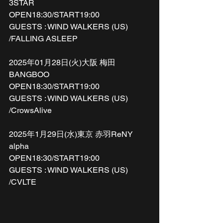
3STAR 
OPEN18:30/START19:00
GUESTS : WIND WALKERS (US) 
/FALLING ASLEEP
2025年01月28日(火)大阪 梅田
BANGBOO
OPEN18:30/START19:00
GUESTS : WIND WALKERS (US) 
/CrowsAlive
2025年1月29日(水)東京 赤羽ReNY 
alpha
OPEN18:30/START19:00
GUESTS : WIND WALKERS (US) 
/CVLTE