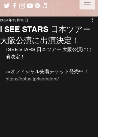
2024年12月18日
I SEE STARS 日本ツアー
大阪公演に出演決定！
I SEE STARS 日本ツアー 大阪公演に出
演決定！
🎫オフィシャル先着チケット発売中！
https://eplus.jp/iseestars/