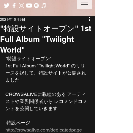
2021年10月9日
"特設サイトオープン" 1st
Full Album "Twilight
World"
"特設サイトオープン"  
1st Full Album "Twilight World" のリリ
ースを祝して、特設サイトが公開され
ました！ 
CROWSALIVEに親睦のある アーティ
ストや業界関係者から レコメンドコメ
ントを公開していきます！
 特設ページ 
http://crowsalive.com/dedicatedpage