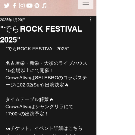
2025年1月20日
"でらROCK FESTIVAL
2025"
"でらROCK FESTIVAL 2025"
名古屋栄・新栄・大須のライブハウス
15会場以上にて開催！
CrowsAliveはSELEBROのコラボステ
ージに02.02(Sun) 出演決定🔥
タイムテーブル解禁🔥
CrowsAliveはシャングリラにて
17:00~の出演予定！
🎫チケット、イベント詳細はこちら