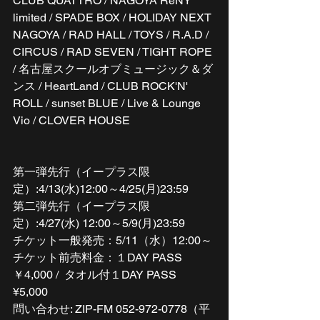
CLUB QUATTRO / NAGOYA ReNY 
limited / SPADE BOX / HOLIDAY NEXT 
NAGOYA / RAD HALL / TOYS / R.A.D / 
CIRCUS / RAD SEVEN / TIGHT ROPE 
/ 名古屋スクールオブミュージック＆ダ
ンス / HeartLand / CLUB ROCK'N' 
ROLL / sunset BLUE / Live & Lounge 
Vio / CLOVER HOUSE
第一弾先行（イープラス限
定）:4/13(水)12:00～4/25(月)23:59
第二弾先行（イープラス限
定）:4/27(水) 12:00～5/9(月)23:59
チケット一般発売：5/11（水）12:00～
チケット前売料金：１DAY PASS 
￥4,000 /  タオル付１DAY PASS　
¥5,000
問い合わせ: ZIP-FM 052-972-0778（平