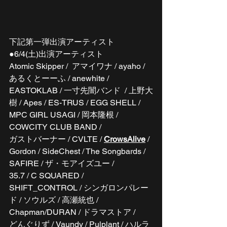
下記第一弾出演アーティスト
●6/4(土)出演アーティスト
Atomic Skipper /  アマイワナ / ayaho / 
あるくとーーふ / anewhite / 
EASTOKLAB / 一寸先闇バンド  / 上野大
樹 / Apes / ES-TRUS / EGG SHELL / 
MPC GIRL USAGI / 岡本隆根 / 
COWCITY CLUB BAND /
ガストバーナー / CVLTE / 
CrowsAlive
 / 
Gordon / SideChest / The Songbards / 
SAFIRE / ザ・モアイズユー /
35.7 / C SQUARED / 
SHIFT_CONTROL / シンガロンパレー
ド / ソウルズ / 高瀬統也 / 
Chapman/DURAN / ドラマストア /
どんぐりず / Vaundy / Pulplant / ハルラ